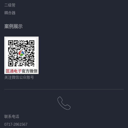
二级管
耦合器
案例展示
关注微信公众账号
联系电话
0717-2861567