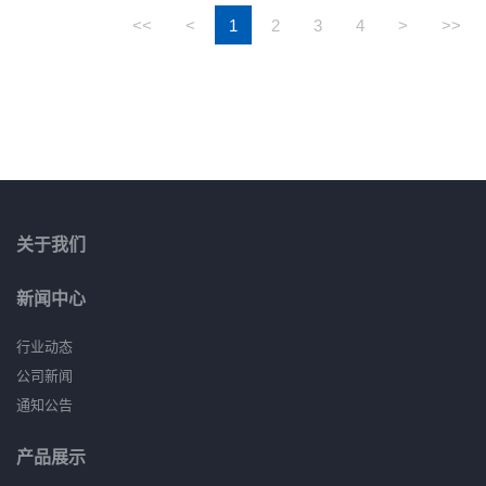
<<
<
1
2
3
4
>
>>
关于我们
新闻中心
行业动态
公司新闻
通知公告
产品展示