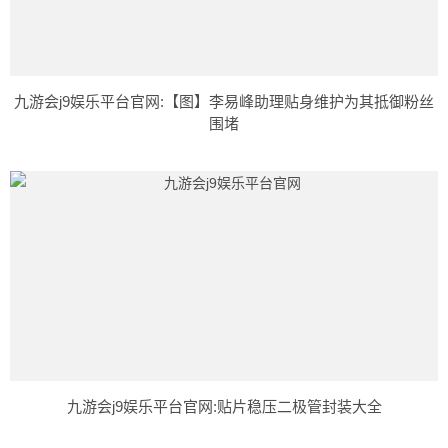
九游会j9娱乐平台官网:【图】李易峰助理贴身维护为其抵御粉丝
围堵
九游会j9娱乐平台官网:贴片稳压二极管封装大全