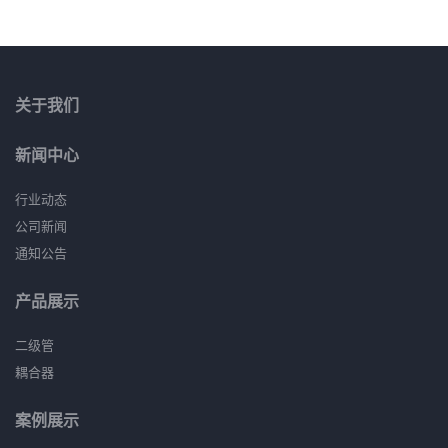
关于我们
新闻中心
行业动态
公司新闻
通知公告
产品展示
二级管
耦合器
案例展示