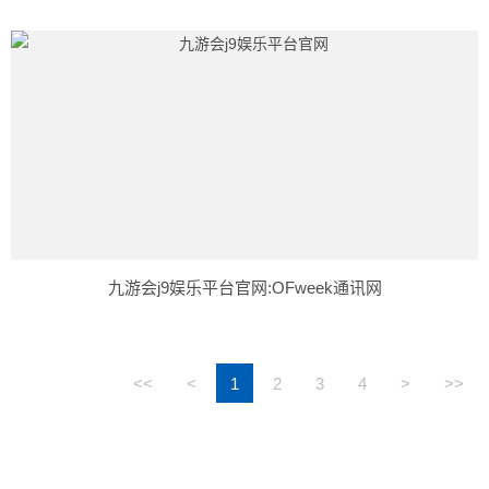
九游会j9娱乐平台官网:OFweek通讯网
<<
<
1
2
3
4
>
>>