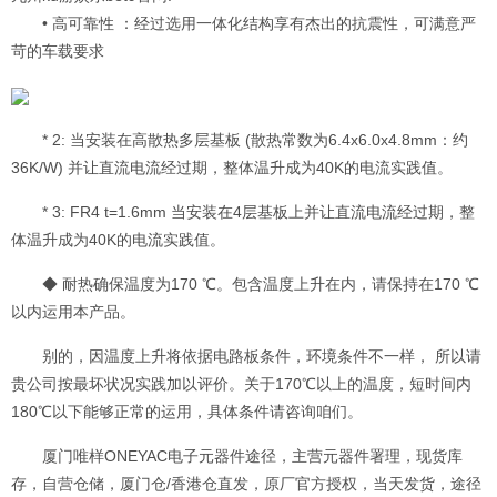
• 高可靠性 ：经过选用一体化结构享有杰出的抗震性，可满意严
苛的车载要求
* 2: 当安装在高散热多层基板 (散热常数为6.4x6.0x4.8mm：约
36K/W) 并让直流电流经过期，整体温升成为40K的电流实践值。
* 3: FR4 t=1.6mm 当安装在4层基板上并让直流电流经过期，整
体温升成为40K的电流实践值。
◆ 耐热确保温度为170 ℃。包含温度上升在内，请保持在170 ℃
以内运用本产品。
别的，因温度上升将依据电路板条件，环境条件不一样， 所以请
贵公司按最坏状况实践加以评价。关于170℃以上的温度，短时间内
180℃以下能够正常的运用，具体条件请咨询咱们。
厦门唯样ONEYAC电子元器件途径，主营元器件署理，现货库
存，自营仓储，厦门仓/香港仓直发，原厂官方授权，当天发货，途径