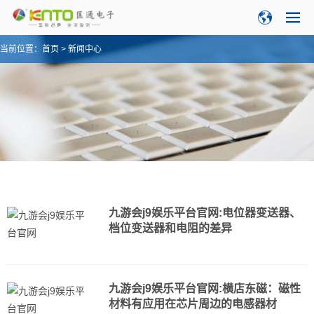
当前位置：
首页
>
新闻中心
九游会j9娱乐平台官网:电位器变送器、
档位变送器和电阻的差异
九游会j9娱乐平台官网:横店东磁：磁性
材料有应用在芯片周边的电感器材